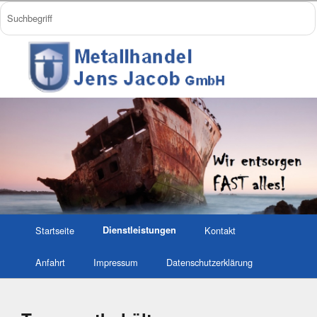
Startseite
Dienstleistungen
Kontakt
Anfahrt
Impressum
Datenschutzerklärung