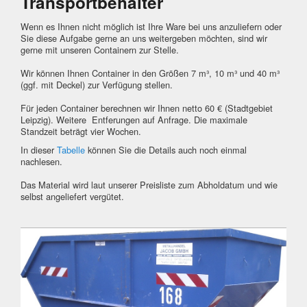
Transportbehälter
Wenn es Ihnen nicht möglich ist Ihre Ware bei uns anzuliefern oder
Sie diese Aufgabe gerne an uns weitergeben möchten, sind wir
gerne mit unseren Containern zur Stelle.
Wir können Ihnen Container in den Größen 7 m³, 10 m³ und 40 m³
(ggf. mit Deckel) zur Verfügung stellen.
Für jeden Container berechnen wir Ihnen netto 60 € (Stadtgebiet
Leipzig). Weitere Entferungen auf Anfrage. Die maximale
Standzeit beträgt vier Wochen.
In dieser
Tabelle
können Sie die Details auch noch einmal
nachlesen.
Das Material wird laut unserer
Preisliste zum Abholdatum und wie
selbst angeliefert vergütet.